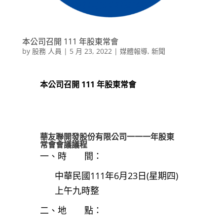
本公司召開 111 年股東常會
by
股務 人員
|
5 月 23, 2022
|
媒體報導
,
新聞
本公司召開 111 年股東常會
華友聯開發股份有限公司一
一一
年股東
常會會議議程
一、時 間：
中華民國111年6月23日(星期四)
上午九時整
二、地 點：