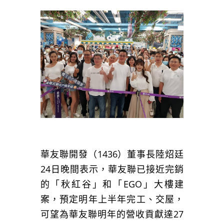
華友聯開發（1436）董事長陸炤廷
24日晚間表示，華友聯已接近完銷
的「秋紅谷」和「EGO」大樓建
案，預定明年上半年完工、交屋，
可望為華友聯明年的營收貢獻達27