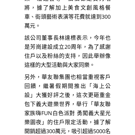
將，據了解加上美食文創風格餐
車、街頭藝術表演等花費就達到300
萬元。
該公司董事長林達標表示，今年也
是芳崗建設成立20周年，為了感謝
住戶以及粉絲的支持，因此舉辦像
這樣的大型活動與大家同樂。
另外，華友聯集團也相當重視客戶
回饋，繼暑假期間推出「海上公
設」大獲好評之後，這次更砸重金
包下義大遊樂世界，舉行「華友聯
家族嗨FUN白色派對 勇闖義大星光
樂園夜」的住戶限定活動，據了解
開銷超過300萬元，吸引超過5000名