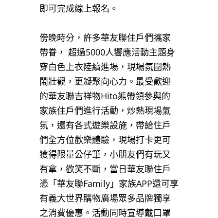
即可完成線上報名。
傍晚時分，許多華友聯住戶們攜家
帶眷， 超過5000人響應活動主題身
穿白色上衣陸續進場，現場氛圍熱
鬧壯觀，更凝聚向心力。最受歡迎
的華友聯吉祥物Hito熊帶領參與的
家族住戶們進行活動，炒熱現場氣
氛，還有各式遊樂設施，帶給住戶
們全方位歡樂體驗，現場打卡更可
獲得限量公仔筆，小朋友們有玩又
有拿，歡笑不斷，當日華友聯住戶
憑「華友聯Family」家族APP還可享
有義大世界購物廣場眾多品牌獨享
之消費優惠。活動同時宣導戴口罩