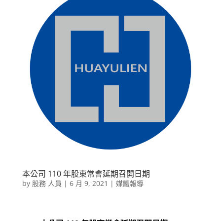
本公司 110 年股東常會延期召開日期
by
股務 人員
|
6 月 9, 2021
|
媒體報導