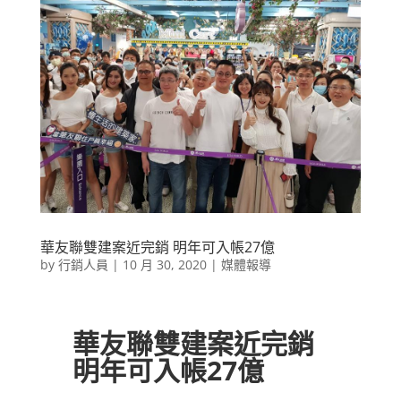
華友聯雙建案近完銷 明年可入帳27億
by
行銷人員
|
10 月 30, 2020
|
媒體報導
華友聯雙建案近完銷
明年可入帳27億