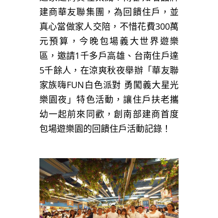
建商華友聯集團，為回饋住戶，並
真心當做家人交陪，不惜花費300萬
元預算，今晚包場義大世界遊樂
區，邀請1千多戶高雄、台南住戶達
5千餘人，在涼爽秋夜舉辦「華友聯
家族嗨FUN白色派對 勇闖義大星光
樂園夜」特色活動，讓住戶扶老攜
幼一起前來同歡，創南部建商首度
包場遊樂園的回饋住戶活動記錄！