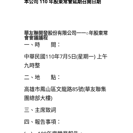
本公司 110 年股東常會延期召開日期
華友聯開發股份有限公司一
一
○年股東常
會會議議程
一、時 間：
中華民國110年7月5日(星期一) 上午
九時整
二、地 點：
高雄市鳳山區文龍路85號(華友聯集
團總部大樓)
三、主席致詞
四、報告事項：