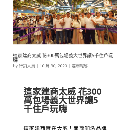
這家建商太威 花300萬包場義大世界讓5千住戶玩
嗨
by
行銷人員
|
10 月 30, 2020
|
媒體報導
這家建商太威 花300
萬包場義大世界讓5
千住戶玩嗨
這家建商實在太威！南部知名品牌