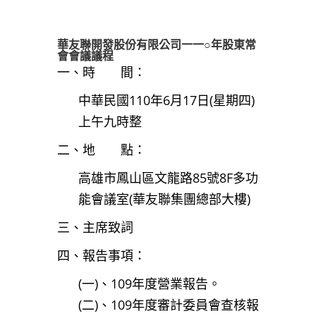
華友聯開發股份有限公司一
一
○年股東常
會會議議程
一、時 間：
中華民國110年6月17日(星期四)
上午九時整
二、地 點：
高雄市鳳山區文龍路85號8F多功
能會議室(華友聯集團總部大樓)
三、主席致詞
四、報告事項：
(一)、109年度營業報告。
(二)、109年度審計委員會查核報