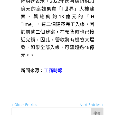
陸炤廷表示，2022年因有總銷約33
億元的高雄果貿「I世界」大樓建
案、與總銷約13億元的「H
Time」，這二個建案完工入帳，因
於前述二個建案，在預售時也已接
近完銷，因此，營收將有機會大爆
發，如果全部入帳，可望超過46億
元。。
新聞來源：
工商時報
« Older Entries
Next Entries »