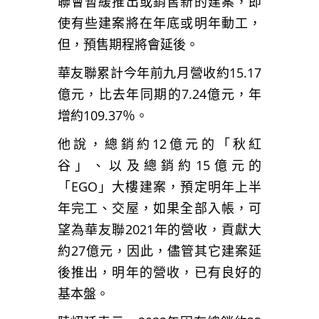
聯會暫緩推出或銷售新的建案，即
使有些建案將在年底或明年動工，
但，預售期程將會延後。
華友聯累計今年前九月營收約15.17
億元，比去年同期的7.24億元，年
增約109.37％。
他說，總銷約12億元的「秋紅
谷」、以及總銷約15億元的
「EGO」大樓建案，預定明年上半
年完工、交屋，如果全部入帳，可
望為華友聯2021年的營收，貢獻大
約27億元，因此，儘管其它建案延
後推出，明年的營收，已有良好的
基本盤。