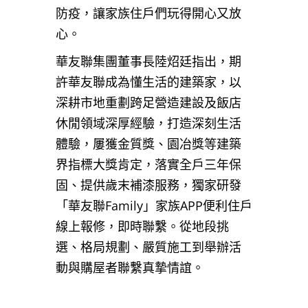
防疫，讓家族住戶們玩得開心又放
心。
華友聯集團董事長陸炤廷指出，期
許華友聯成為懂生活的建築家，以
深耕市地重劃跨足營造建設及飯店
休閒領域深厚經驗，打造深刻生活
體驗，屢獲金質獎、園冶獎等建築
界指標大獎肯定，落實全戶三年保
固、提供歲末補漆服務，獨家研發
「華友聯Family」家族APP便利住戶
線上報修，即時聯繫。從地段挑
選、格局規劃、嚴質施工到舉辦活
動與購屋者聯繫真摯情誼。