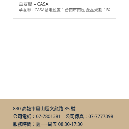
華友聯 – CASA
華友聯 - CASA基地位置：台南市南區 產品規劃：B2 / 15F 
830 高雄市鳳山區文龍路 85 號
公司電話：07-7801381 公司傳真：07-7777398
服務時間：週一~周五 08:30-17:30