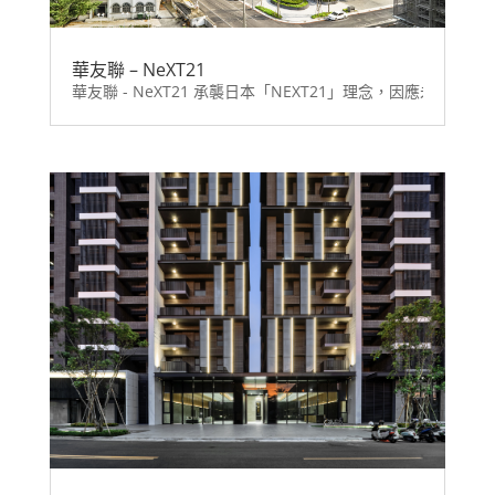
華友聯 – NeXT21
華友聯 - NeXT21 承襲日本「NEXT21」理念，因應