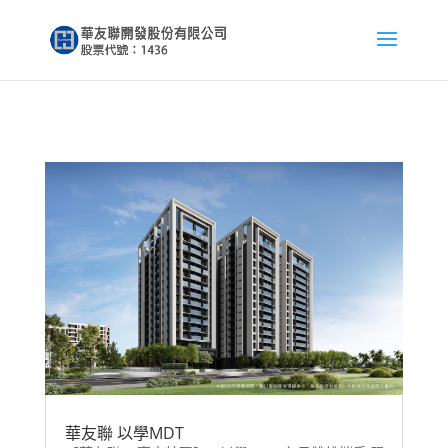
華友聯 以學MDT