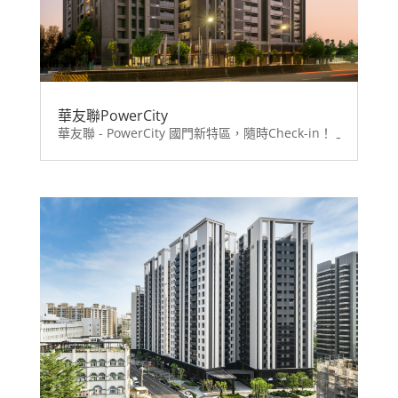
華友聯PowerCity
華友聯 - PowerCity 國門新特區，隨時Check