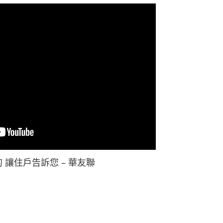
 讓住戶告訴您 – 華友聯