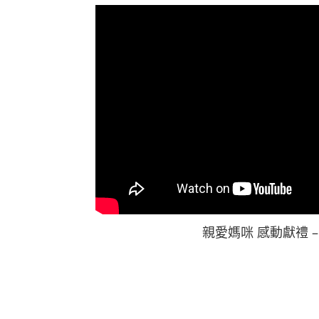
親愛媽咪 感動獻禮 –