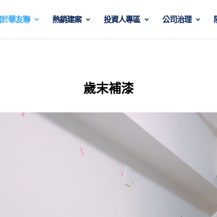
關於華友聯
熱銷建案
投資人專區
公司治理
歲末補漆