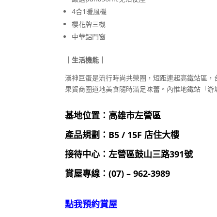
4合1暖風機
櫻花牌三機
中華鋁門窗
｜生活機能｜
漢神巨蛋是流行時尚共榮圈，短距連起高鐵站區，
果貿商圈道地美食隨時滿足味蕾。內惟地鐵站「游
基地位置：高雄市左營區
產品規劃：B5 / 15F 店住大樓
接待中心：左營區鼓山三路391號
賞屋專線：(07) – 962-3989
點我預約賞屋