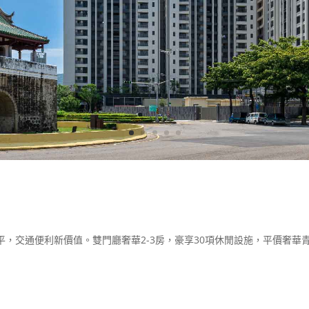
，交通便利新價值。雙門廳奢華2-3房，豪享30項休閒設施，平價奢華