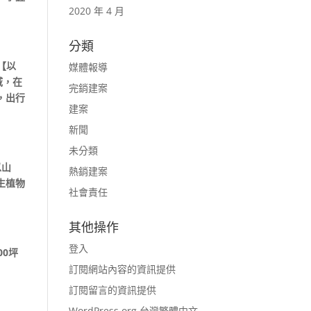
2020 年 4 月
分類
【以
媒體報導
域，在
完銷建案
，出行
建案
新聞
未分類
以山
熱銷建案
生植物
社會責任
其他操作
登入
0坪
訂閱網站內容的資訊提供
訂閱留言的資訊提供
WordPress.org 台灣繁體中文