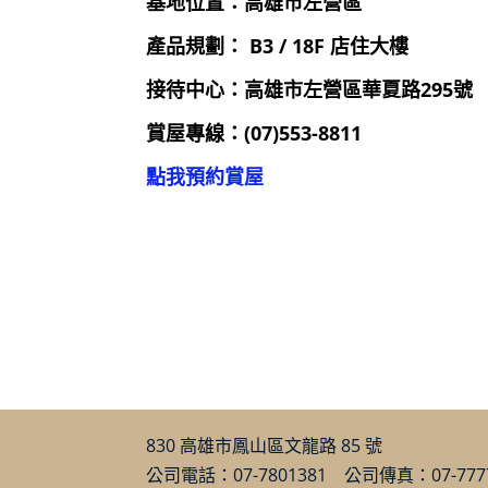
基地位置：高雄市左營區
產品規劃： B3 / 18F 店住大樓
接待中心：
高雄市左營區華夏路295號
賞屋專線：(07)553-8811
點我預約賞屋
830 高雄市鳳山區文龍路 85 號
公司電話：07-7801381 公司傳真：07-777