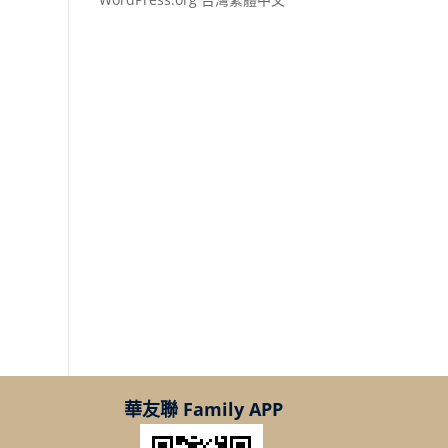
華友聯 Family APP