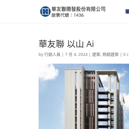
華友聯 以山 Ai
by
行銷人員
|
7 月 4, 2024
|
建案
,
熱銷建案
|
0 