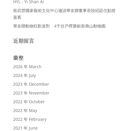
HYL - Yi Shan Ai
衛武營國家藝術文化中心邀請華友聯董事長陸炤廷任點燈
嘉賓
華友聯動物狂歡派對 4千住戶齊聚嶄新壽山動物園
近期留言
彙整
2026 年 March
2024 年 July
2023 年 December
2023 年 November
2022 年 October
2022 年 May
2022 年 February
2021 年 June