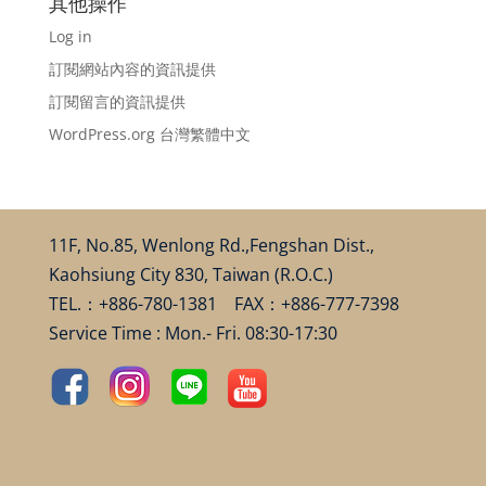
其他操作
Log in
訂閱網站內容的資訊提供
訂閱留言的資訊提供
WordPress.org 台灣繁體中文
11F, No.85, Wenlong Rd.,Fengshan Dist.,
Kaohsiung City 830, Taiwan (R.O.C.)
TEL.：+886-780-1381 FAX：+886-777-7398
Service Time : Mon.- Fri. 08:30-17:30