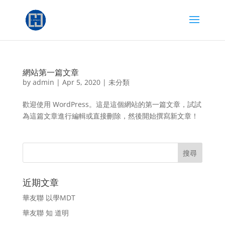
網站第一篇文章
by
admin
|
Apr 5, 2020
|
未分類
歡迎使用 WordPress。這是這個網站的第一篇文章，試試
為這篇文章進行編輯或直接刪除，然後開始撰寫新文章！
近期文章
華友聯 以學MDT
華友聯 知 道明