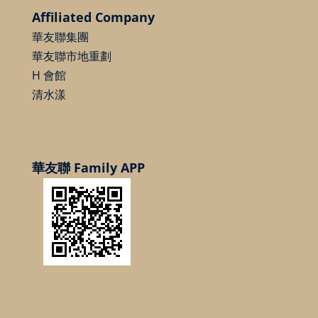
Affiliated Company
華友聯集團
華友聯市地重劃
H 會館
清水漾
華友聯 Family APP