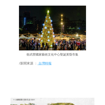
衛武營國家藝術文化中心聖誕黃昏市集
/新聞來源 ：
台灣時報