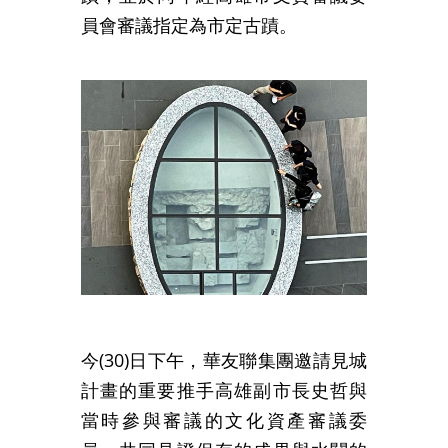
員會審議指定為市定古蹟。
今(30)日下午，華友聯集團邀請見城
計畫的重要推手高雄副市長史哲與
當時參與審議的文化資產審議委