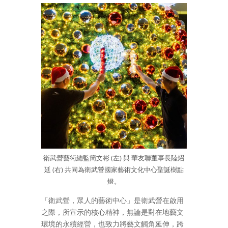
衛武營藝術總監簡文彬 (左) 與 華友聯董事長陸炤
廷 (右) 共同為衛武營國家藝術文化中心聖誕樹點
燈。
「衛武營，眾人的藝術中心」是衛武營在啟用
之際，所宣示的核心精神，無論是對在地藝文
環境的永續經營，也致力將藝文觸角延伸，跨