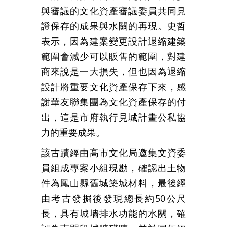
與審議的文化資產審議委員共同見
證保存的成果與水關的再現。史哲
表示，因為建案變更設計退縮建築
範圍會減少可以販售的範圍，對建
商來說是一大損失，但也因為退縮
設計將重要文化資產保存下來，感
謝華友聯集團為文化資產保存的付
出，這是市府執行見城計畫公私協
力的重要成果。
該古蹟經由高市文化局邀集文資委
員組成專案小組現勘，確認出土物
件為鳳山縣舊城築城材料，最後經
由考古發掘後發現總長約50公尺
長，具有城墻排水功能的水關，確