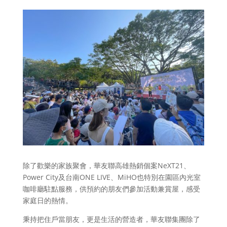
除了歡樂的家族聚會，華友聯高雄熱銷個案NeXT21、
Power City及台南ONE LIVE、MiHO也特別在園區內光室
咖啡廳駐點服務，供預約的朋友們參加活動兼賞屋，感受
家庭日的熱情。
秉持把住戶當朋友，更是生活的營造者，華友聯集團除了