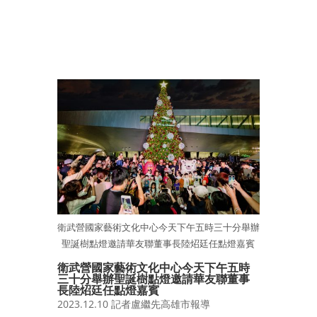
衛武營國家藝術文化中心今天下午五時三十分舉辦
聖誕樹點燈邀請華友聯董事長陸炤廷任點燈嘉賓
衛武營國家藝術文化中心今天下午五時
三十分舉辦聖誕樹點燈邀請華友聯董事
長陸炤廷任點燈嘉賓
2023.12.10 記者盧繼先高雄市報導