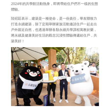
2024年的共學館活動熱身，即將帶給住戶們不一樣的生態
體驗。
陸炤廷表示，建築是一種使命，是一份責任，華友聯致力
打造永續建築，除了定期舉辦家族活動邀請住戶一起走出
戶外親近自然，也透過舉辦各類永續共學課程寓教於樂，
將永續及健康美好生活的觀念沉浸性體驗傳遞給住戶，共
築美好！