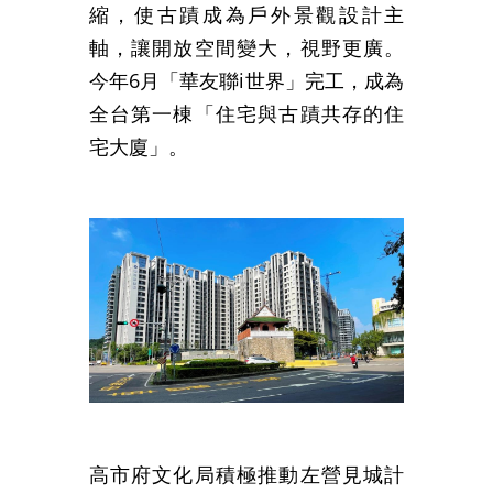
縮，使古蹟成為戶外景觀設計主
軸，讓開放空間變大，視野更廣。
今年6月「華友聯i世界」完工，成為
全台第一棟「住宅與古蹟共存的住
宅大廈」。
高市府文化局積極推動左營見城計