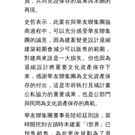
員，共同見證保存的成果與水關的
再現。
史哲表示，此案在與華友聯集團協
商過程中，可以充分感受華友聯集
團的誠意，因為建案變更設計退縮
建築範圍會減少可以販售的範圍，
對建商來說是一大損失。但也因為
退縮設計將重要文化資產保存下
來，感謝華友聯集團為文化資產保
存的付出，這是市府執行見城計畫
公私協力的重要成果，也是公部門
與民間為文化資產保存的典範。
華友聯集團董事長陸炤廷則說，當
時開挖到古蹟時本建案「I世界」已
預售銷售，為此更改規劃為了退